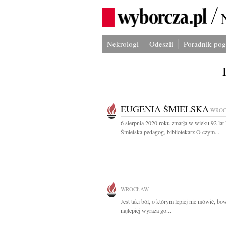
Nekrologi
Odeszli
Poradnik po
EUGENIA ŚMIELSKA
WRO
6 sierpnia 2020 roku zmarła w wieku 92 lat
Śmielska pedagog, bibliotekarz O czym...
WROCŁAW
Jest taki ból, o którym lepiej nie mówić, b
najlepiej wyraża go...