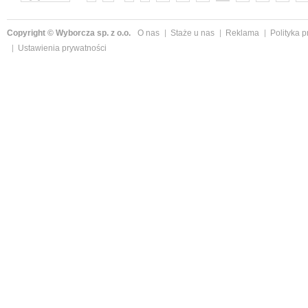
Copyright © Wyborcza sp. z o.o.
O nas
Staże u nas
Reklama
Polityka 
Ustawienia prywatności