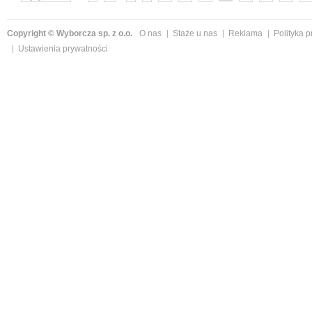
Copyright © Wyborcza sp. z o.o.
O nas
Staże u nas
Reklama
Polityka 
Ustawienia prywatności