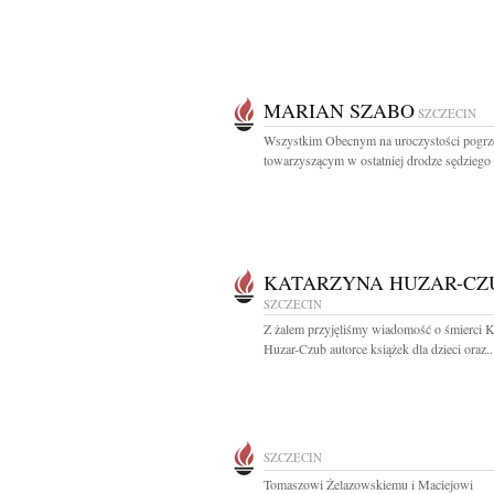
MARIAN SZABO
SZCZECIN
Wszystkim Obecnym na uroczystości pogrz
towarzyszącym w ostatniej drodze sędziego 
KATARZYNA HUZAR-CZ
SZCZECIN
Z żalem przyjęliśmy wiadomość o śmierci 
Huzar-Czub autorce książek dla dzieci oraz..
SZCZECIN
Tomaszowi Żelazowskiemu i Maciejowi