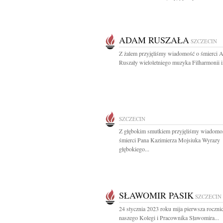
ADAM RUSZAŁA
SZCZECIN
Z żalem przyjęliśmy wiadomość o śmierci 
Ruszały wieloletniego muzyka Filharmonii i
SZCZECIN
Z głębokim smutkiem przyjęliśmy wiadomo
śmierci Pana Kazimierza Mojsiuka Wyrazy
głębokiego...
SŁAWOMIR PASIK
SZCZECIN
24 stycznia 2023 roku mija pierwsza rocznic
naszego Kolegi i Pracownika Sławomira...