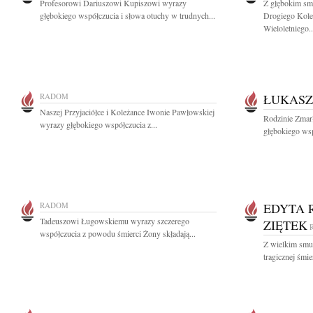
Profesorowi Dariuszowi Kupiszowi wyrazy
Z głębokim sm
głębokiego współczucia i słowa otuchy w trudnych...
Drogiego Koleg
Wieloletniego..
RADOM
ŁUKASZ
Naszej Przyjaciółce i Koleżance Iwonie Pawłowskiej
Rodzinie Zmar
wyrazy głębokiego współczucia z...
głębokiego wsp
RADOM
EDYTA 
Tadeuszowi Ługowskiemu wyrazy szczerego
ZIĘTEK
współczucia z powodu śmierci Żony składają...
Z wielkim smu
tragicznej śmie