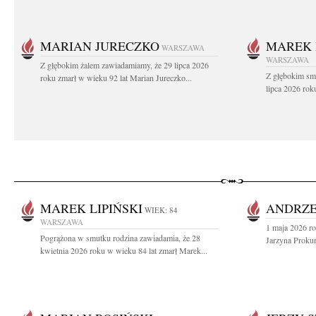
MARIAN JURECZKO
MAREK 
WARSZAWA
WARSZAWA
Z głębokim żalem zawiadamiamy, że 29 lipca 2026
Z głębokim sm
roku zmarł w wieku 92 lat Marian Jureczko...
lipca 2026 rok
MAREK LIPIŃSKI
ANDRZE
WIEK: 84
WARSZAWA
1 maja 2026 ro
Pogrążona w smutku rodzina zawiadamia, że 28
Jarzyna Prokur
kwietnia 2026 roku w wieku 84 lat zmarł Marek...