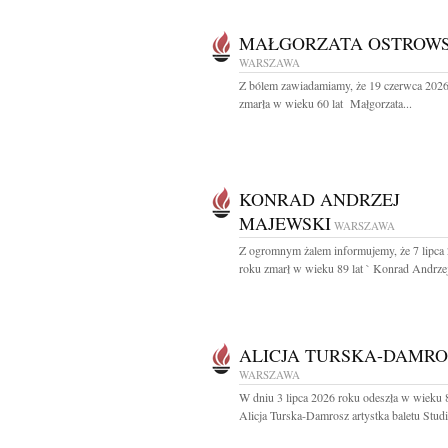
MAŁGORZATA OSTROW
WARSZAWA
Z bólem zawiadamiamy, że 19 czerwca 2026
zmarła w wieku 60 lat Małgorzata...
KONRAD ANDRZEJ
MAJEWSKI
WARSZAWA
Z ogromnym żalem informujemy, że 7 lipca
roku zmarł w wieku 89 lat ` Konrad Andrzej
ALICJA TURSKA-DAMRO
WARSZAWA
W dniu 3 lipca 2026 roku odeszła w wieku 8
Alicja Turska-Damrosz artystka baletu Studia