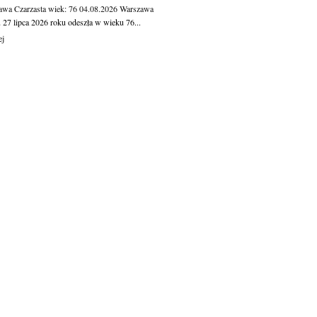
awa Czarzasta
wiek: 76
04.08.2026
Warszawa
 27 lipca 2026 roku odeszła w wieku 76...
ej