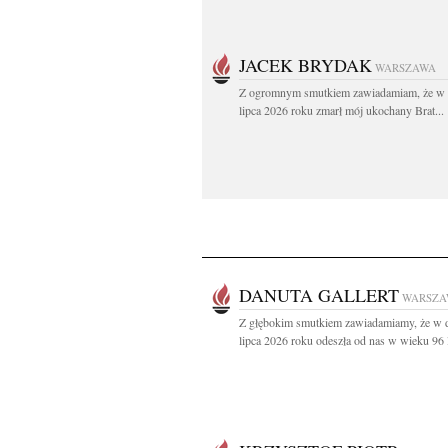
JACEK BRYDAK
WARSZAWA
Z ogromnym smutkiem zawiadamiam, że w 
lipca 2026 roku zmarł mój ukochany Brat...
DANUTA GALLERT
WARSZA
Z głębokim smutkiem zawiadamiamy, że w 
lipca 2026 roku odeszła od nas w wieku 96 la