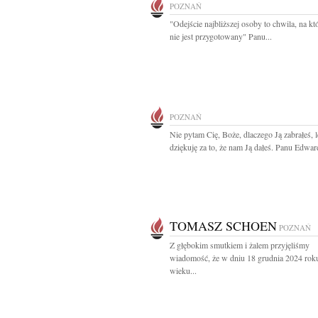
POZNAŃ
"Odejście najbliższej osoby to chwila, na któ
nie jest przygotowany" Panu...
POZNAŃ
Nie pytam Cię, Boże, dlaczego Ją zabrałeś, l
dziękuję za to, że nam Ją dałeś. Panu Edwar
TOMASZ SCHOEN
POZNAŃ
Z głębokim smutkiem i żalem przyjęliśmy
wiadomość, że w dniu 18 grudnia 2024 rok
wieku...