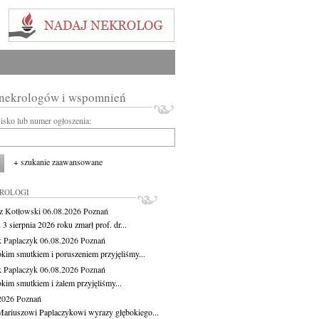
 nekrologów i wspomnień
wisko lub numer ogłoszenia:
+ szukanie zaawansowane
KROLOGI
z Kotłowski
06.08.2026
Poznań
3 sierpnia 2026 roku zmarł prof. dr...
 Paplaczyk
06.08.2026
Poznań
okim smutkiem i poruszeniem przyjęliśmy...
 Paplaczyk
06.08.2026
Poznań
okim smutkiem i żalem przyjęliśmy...
.2026
Poznań
ariuszowi Paplaczykowi wyrazy głębokiego...