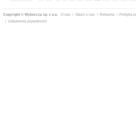
Copyright © Wyborcza sp. z o.o.
O nas
Staże u nas
Reklama
Polityka 
Ustawienia prywatności