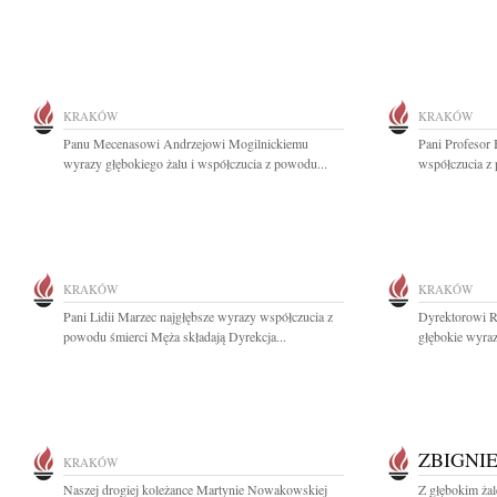
KRAKÓW
KRAKÓW
Panu Mecenasowi Andrzejowi Mogilnickiemu
Pani Profesor 
wyrazy głębokiego żalu i współczucia z powodu...
współczucia z 
KRAKÓW
KRAKÓW
Pani Lidii Marzec najgłębsze wyrazy współczucia z
Dyrektorowi 
powodu śmierci Męża składają Dyrekcja...
głębokie wyraz
ZBIGNI
KRAKÓW
Naszej drogiej koleżance Martynie Nowakowskiej
Z głębokim ża