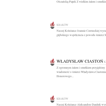
Olszańską-Piątek Z wielkim żalem i smutkie
KRAKÓW
Naszej Koleżance Joannie Czerneckiej wyra
głębokiego współczucia z powodu śmierci M
WŁADYSŁAW CIASTOŃ
K
Z ogromnym żalem i smutkiem przyjęliśmy
wiadomość o śmierci Władysława Ciastonia
Honorowego...
KRAKÓW
Naszej Koleżance Aleksandrze Daniluk wy