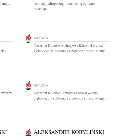
Mamy...
cenioną hydrogeolog i wieloletnią dyrektor
Oddziału...
KRAKÓW
Naszemu Koledze Andrzejowi Kaimowi wyrazy
k i...
głębokiego współczucia z powodu śmierci Mamy...
KRAKÓW
e wyrazy
Naszemu Koledze Tomaszowi Szwai wyrazy
głębokiego współczucia z powodu śmierci Mamy...
SKI
ALEKSANDER KOBYLIŃSKI