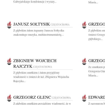
Gabryjelskiego kondolencje i wyrazy...
Miasta...
JANUSZ SOŁTYSIK
GRZEGO
CZĘSTOCHOWA
Z głębokim żalem żegnamy Janusza Sołtysika
Z głębokim sm
znakomitego muzyka, multiinstrumentalistę,...
śmierci Grzeg
głębokiego...
ZBIGNIEW WOJCIECH
GRZEGO
RAJCZYK
CZĘSTOCHOWA
Ze smutkiem p
Grzegorza Gle
Z głębokim smutkiem i żalem przyjęliśmy
Miasta...
wiadomość o śmierci dr inż. Zbigniewa Wojciecha
Rajczyka...
GRZEGORZ GLENC
EDWARD
CZĘSTOCHOWA
Z głębokim smutkiem przyjęliśmy wiadomość, że w
Z ogromnym bó