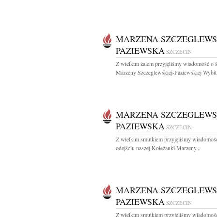
MARZENA SZCZEGLEWS
PAZIEWSKA
SZCZECIN
Z wielkim żalem przyjęliśmy wiadomość o ś
Marzeny Szczeglewskiej-Paziewskiej Wybitn
MARZENA SZCZEGLEWS
PAZIEWSKA
SZCZECIN
Z wielkim smutkiem przyjęliśmy wiadomoś
odejściu naszej Koleżanki Marzeny...
MARZENA SZCZEGLEWS
PAZIEWSKA
SZCZECIN
Z wielkim smutkiem przyjęliśmy wiadomoś