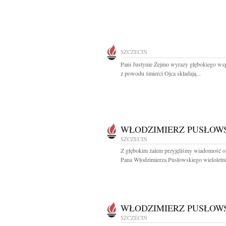
SZCZECIN
Pani Justynie Żejmo wyrazy głębokiego ws
z powodu śmierci Ojca składają...
WŁODZIMIERZ PUSŁOW
SZCZECIN
Z głębokim żalem przyjęliśmy wiadomość o
Pana Włodzimierza Pusłowskiego wieloletni
WŁODZIMIERZ PUSŁOW
SZCZECIN