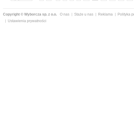
Copyright © Wyborcza sp. z o.o.
O nas
Staże u nas
Reklama
Polityka 
Ustawienia prywatności