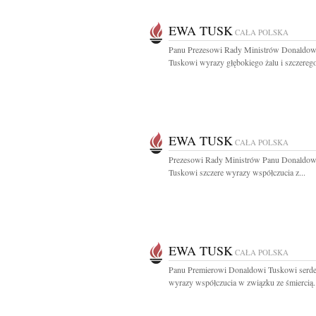
EWA TUSK
CAŁA POLSKA
Panu Prezesowi Rady Ministrów Donaldow
Tuskowi wyrazy głębokiego żalu i szczerego
EWA TUSK
CAŁA POLSKA
Prezesowi Rady Ministrów Panu Donaldow
Tuskowi szczere wyrazy współczucia z...
EWA TUSK
CAŁA POLSKA
Panu Premierowi Donaldowi Tuskowi serd
wyrazy współczucia w związku ze śmiercią.