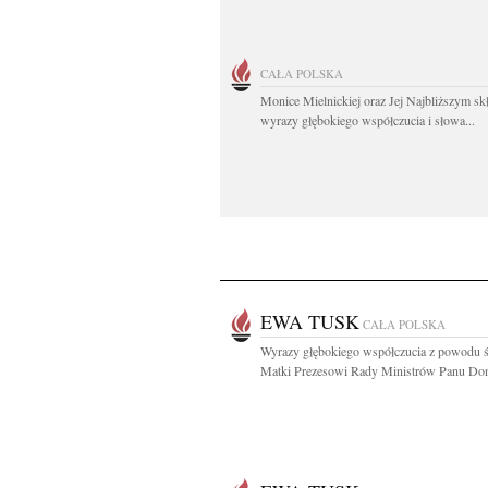
CAŁA POLSKA
Monice Mielnickiej oraz Jej Najbliższym s
wyrazy głębokiego współczucia i słowa...
EWA TUSK
CAŁA POLSKA
Wyrazy głębokiego współczucia z powodu ś
Matki Prezesowi Rady Ministrów Panu Don