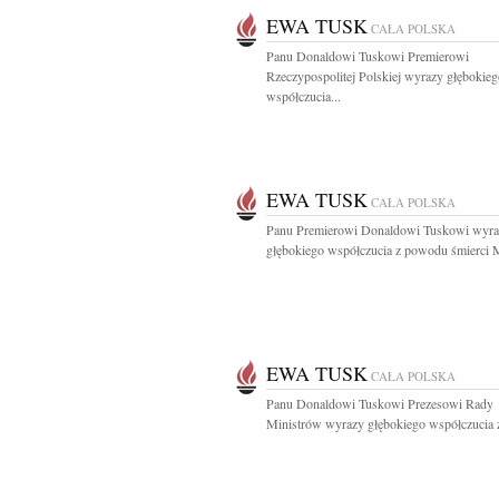
EWA TUSK
CAŁA POLSKA
Panu Donaldowi Tuskowi Premierowi
Rzeczypospolitej Polskiej wyrazy głębokie
współczucia...
EWA TUSK
CAŁA POLSKA
Panu Premierowi Donaldowi Tuskowi wyra
głębokiego współczucia z powodu śmierci M
EWA TUSK
CAŁA POLSKA
Panu Donaldowi Tuskowi Prezesowi Rady
Ministrów wyrazy głębokiego współczucia z