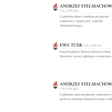
ANDRZEJ STELMACHOW
CAŁA POLSKA
Z głębokim żalem i smutkiem przyjęliśmy
wiadomość o śmierci prof. Andrzeja
Stelmachowskiego...
EWA TUSK
CAŁA POLSKA
Panu Donaldowi Tuskowi Prezesowi Rady
Ministrów wyrazy głębokiego współczucia z
ANDRZEJ STELMACHOW
CAŁA POLSKA
Z głębokim żalem przyjęliśmy wiadomość o
profesora Andrzeja Stelmachowskiego wielk