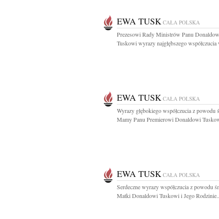
EWA TUSK
CAŁA POLSKA
Prezesowi Rady Ministrów Panu Donaldow
Tuskowi wyrazy najgłębszego współczucia w
EWA TUSK
CAŁA POLSKA
Wyrazy głębokiego współczucia z powodu ś
Mamy Panu Premierowi Donaldowi Tuskowi
EWA TUSK
CAŁA POLSKA
Serdeczne wyrazy współczucia z powodu śm
Matki Donaldowi Tuskowi i Jego Rodzinie..