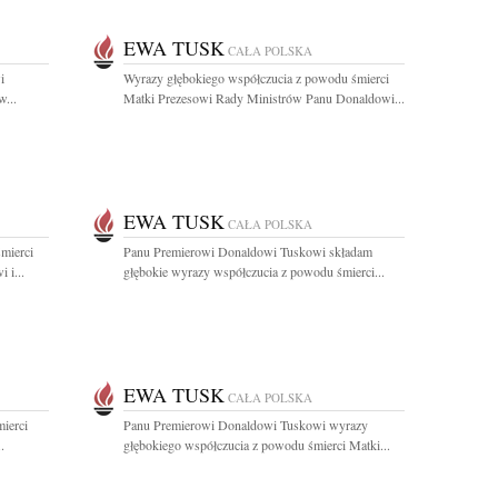
EWA TUSK
CAŁA POLSKA
i
Wyrazy głębokiego współczucia z powodu śmierci
...
Matki Prezesowi Rady Ministrów Panu Donaldowi...
EWA TUSK
CAŁA POLSKA
mierci
Panu Premierowi Donaldowi Tuskowi składam
 i...
głębokie wyrazy współczucia z powodu śmierci...
EWA TUSK
CAŁA POLSKA
ierci
Panu Premierowi Donaldowi Tuskowi wyrazy
.
głębokiego współczucia z powodu śmierci Matki...