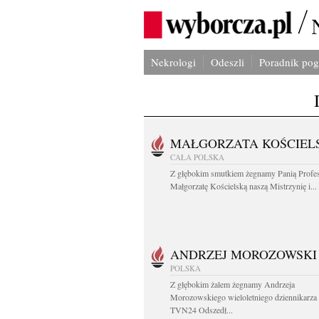
Nekrologi
Odeszli
Poradnik po
MAŁGORZATA KOŚCIEL
CAŁA POLSKA
Z głębokim smutkiem żegnamy Panią Profe
Małgorzatę Kościelską naszą Mistrzynię i...
ANDRZEJ MOROZOWSKI
POLSKA
Z głębokim żalem żegnamy Andrzeja
Morozowskiego wieloletniego dziennikarza
TVN24 Odszedł...