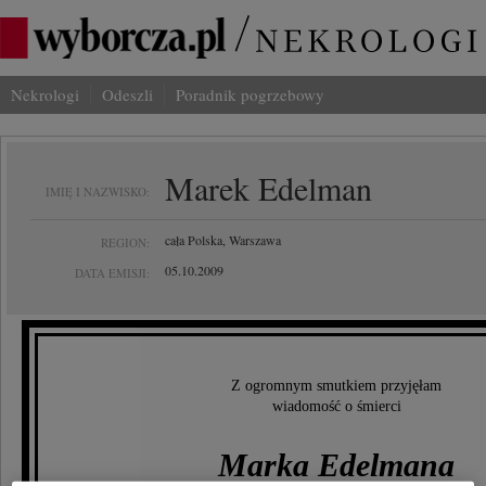
Nekrologi
Odeszli
Poradnik pogrzebowy
Marek Edelman
IMIĘ I NAZWISKO:
cała Polska, Warszawa
REGION:
05.10.2009
DATA EMISJI:
Z ogromnym smutkiem przyjęłam
wiadomość o śmierci
Marka Edelmana