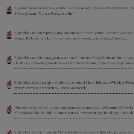
Z ogromnym żalem żegnamy Marka Edelmana naszego Nauczyciela i Przyjaciela, Za
Stowarzyszenia "Otwarta Rzeczpospolita"
Z głębokim smutkiem przyjęliśmy wiadomość o śmierci Marka Edelmana Wielkiego 
lekarza. Rodzinie i Bliskim wyrazy głębokiego współczucia składają Dyrektor...
Z głębokim smutkiem przyjąłem wiadomość o śmierci Marka Edelmana Honorowego
Ostatniego przywódcy powstania w Getcie Warszawskim, działacza opozycji demokra
Z głębokim żalem przyjąłem wiadomość o śmierci Marka Edelmana Wielkiego Polaka
wyrazy szczerego współczucia Cezary Grabarczyk
Uniwersytet Jagielloński z głębokim żalem zawiadamia, że 2 października 2009 ro
87 lat Marek Edelman doktor honoris causa Uniwersytetu Jagiellońskiego, polski dzia
Z głębokim smutkiem żegnam Marka Edelmana wielkiego Człowieka, przyjaciela ludz