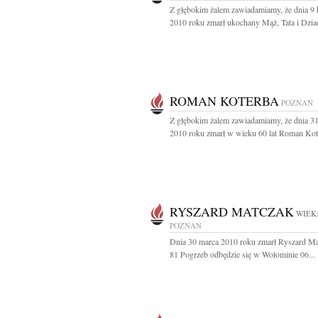
Z głębokim żalem zawiadamiamy, że dnia 9 
2010 roku zmarł ukochany Mąż, Tata i Dziad
ROMAN KOTERBA
POZNAŃ
Z głębokim żalem zawiadamiamy, że dnia 3
2010 roku zmarł w wieku 60 lat Roman Kote
RYSZARD MATCZAK
WIEK:
POZNAŃ
Dnia 30 marca 2010 roku zmarł Ryszard Mat
81 Pogrzeb odbędzie się w Wołominie 06...