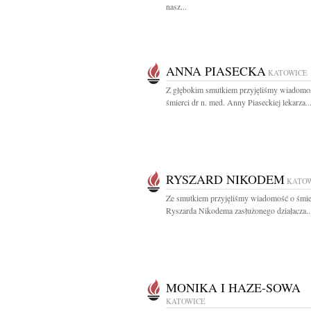
nasz...
ANNA PIASECKA
KATOWICE
Z głębokim smutkiem przyjęliśmy wiadomo
śmierci dr n. med. Anny Piaseckiej lekarza..
RYSZARD NIKODEM
KATO
Ze smutkiem przyjęliśmy wiadomość o śmie
Ryszarda Nikodema zasłużonego działacza..
MONIKA I HAZE-SOWA
KATOWICE