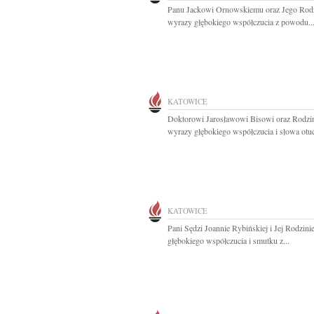
Panu Jackowi Ornowskiemu oraz Jego Rodz
wyrazy głębokiego współczucia z powodu..
KATOWICE
Doktorowi Jarosławowi Bisowi oraz Rodzi
wyrazy głębokiego współczucia i słowa otuc
KATOWICE
Pani Sędzi Joannie Rybińskiej i Jej Rodzin
głębokiego współczucia i smutku z...