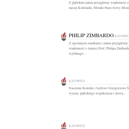
Z głębokim żalem przyjęliśmy wiadomość o
naszej Koleżanki, Moniki Haze-Sowy Monik
PHILIP ZIMBARDO
KATOWIC
Z ogromnym smutkiem i żalem przyjęliśmy
wiadomość o śmierci Prof. Philipa Zimbard
wybitnego...
KATOWICE
Naszemu Koledze i Szefowi Grzegorzowi Ś
wyrazy głębokiego współczucia i słowa...
KATOWICE