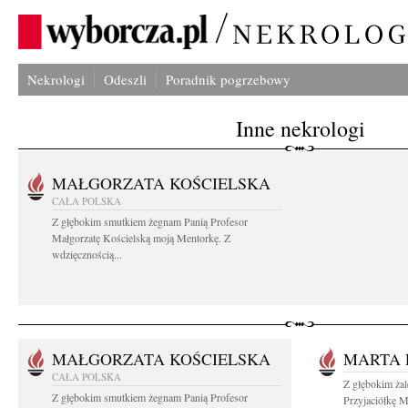
Nekrologi
Odeszli
Poradnik pogrzebowy
Inne nekrologi
MAŁGORZATA KOŚCIELSKA
CAŁA POLSKA
Z głębokim smutkiem żegnam Panią Profesor
Małgorzatę Kościelską moją Mentorkę. Z
wdzięcznością...
MAŁGORZATA KOŚCIELSKA
MARTA 
CAŁA POLSKA
Z głębokim ża
Z głębokim smutkiem żegnam Panią Profesor
Przyjaciółkę M