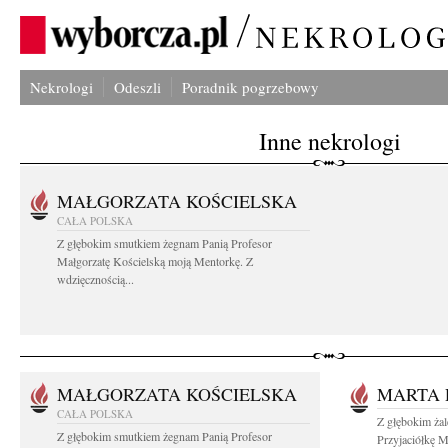
Nekrologi
Odeszli
Poradnik pogrzebowy
Inne nekrologi
MAŁGORZATA KOŚCIELSKA
CAŁA POLSKA
Z głębokim smutkiem żegnam Panią Profesor
Małgorzatę Kościelską moją Mentorkę. Z
wdzięcznością...
MAŁGORZATA KOŚCIELSKA
MARTA 
CAŁA POLSKA
Z głębokim ża
Z głębokim smutkiem żegnam Panią Profesor
Przyjaciółkę M