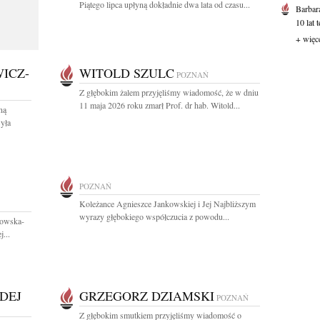
Piątego lipca upłyną dokładnie dwa lata od czasu...
Barbar
10 lat 
+ więc
ICZ-
WITOLD SZULC
POZNAŃ
Z głębokim żalem przyjęliśmy wiadomość, że w dniu
11 maja 2026 roku zmarł Prof. dr hab. Witold...
ną
yła
POZNAŃ
Koleżance Agnieszce Jankowskiej i Jej Najbliższym
wyrazy głębokiego współczucia z powodu...
nowska-
...
DEJ
GRZEGORZ DZIAMSKI
POZNAŃ
Z głębokim smutkiem przyjęliśmy wiadomość o