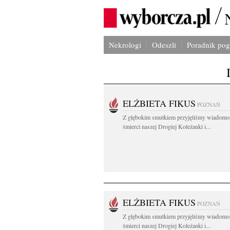
Nekrologi
Odeszli
Poradnik po
ELŻBIETA FIKUS
POZNAŃ
Z głębokim smutkiem przyjęliśmy wiadomo
śmierci naszej Drogiej Koleżanki i...
ELŻBIETA FIKUS
POZNAŃ
Z głębokim smutkiem przyjęliśmy wiadomo
śmierci naszej Drogiej Koleżanki i...