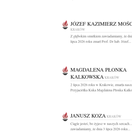
JÓZEF KAZIMIERZ MOŚC
KRAKÓW
Z głębokim smutkiem zawiadamiamy, że dni
lipca 2026 roku zmarł Prof. Dr hab. Józef...
MAGDALENA PŁONKA
KALKOWSKA
KRAKÓW
2 lipca 2026 roku w Krakowie, zmarła nasz
Przyjaciółka Kuka Magdalena Płonka Kalko
JANUSZ KOZA
KRAKÓW
Ciągle jesteś, bo żyjesz w naszych sercach..
zawiadamiamy, że dnia 3 lipca 2026 roku...