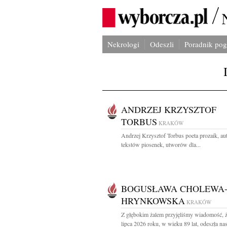
Nekrologi
Odeszli
Poradnik po
ANDRZEJ KRZYSZTOF
TORBUS
KRAKÓW
Andrzej Krzysztof Torbus poeta prozaik, au
tekstów piosenek, utworów dla...
BOGUSŁAWA CHOLEWA
HRYNKOWSKA
KRAKÓW
Z głębokim żalem przyjęliśmy wiadomość, 
lipca 2026 roku, w wieku 89 lat, odeszła nas