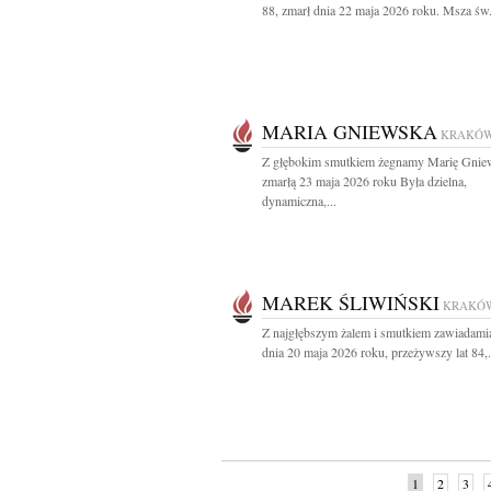
88, zmarł dnia 22 maja 2026 roku. Msza św.
MARIA GNIEWSKA
KRAKÓ
Z głębokim smutkiem żegnamy Marię Gnie
zmarłą 23 maja 2026 roku Była dzielna,
dynamiczna,...
MAREK ŚLIWIŃSKI
KRAKÓ
Z najgłębszym żalem i smutkiem zawiadami
dnia 20 maja 2026 roku, przeżywszy lat 84,.
1
2
3