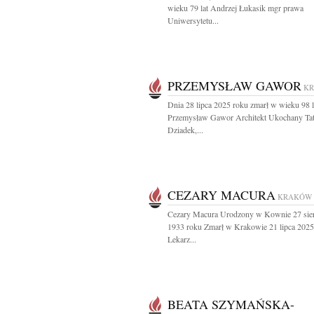
wieku 79 lat Andrzej Łukasik mgr prawa
Uniwersytetu...
PRZEMYSŁAW GAWOR
K
Dnia 28 lipca 2025 roku zmarł w wieku 98 l
Przemysław Gawor Architekt Ukochany Tat
Dziadek,...
CEZARY MACURA
KRAKÓW
Cezary Macura Urodzony w Kownie 27 sie
1933 roku Zmarł w Krakowie 21 lipca 2025
Lekarz...
BEATA SZYMAŃSKA-