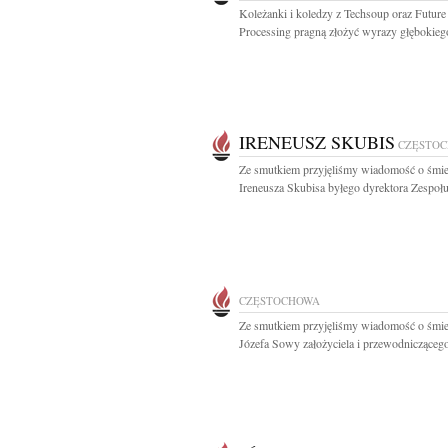
Koleżanki i koledzy z Techsoup oraz Future
Processing pragną złożyć wyrazy głębokiego
IRENEUSZ SKUBIS
CZĘSTO
Ze smutkiem przyjęliśmy wiadomość o śmie
Ireneusza Skubisa byłego dyrektora Zespołu
CZĘSTOCHOWA
Ze smutkiem przyjęliśmy wiadomość o śmie
Józefa Sowy założyciela i przewodniczącego