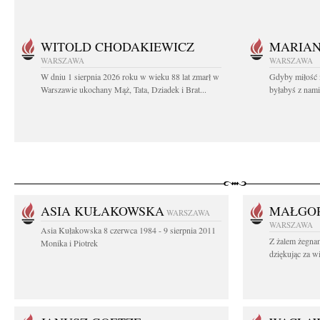
WITOLD CHODAKIEWICZ
MARIA
WARSZAWA
WARSZAWA
W dniu 1 sierpnia 2026 roku w wieku 88 lat zmarł w
Gdyby miłość 
Warszawie ukochany Mąż, Tata, Dziadek i Brat...
byłabyś z nami 
ASIA KUŁAKOWSKA
MAŁGOR
WARSZAWA
WARSZAWA
Asia Kułakowska 8 czerwca 1984 - 9 sierpnia 2011
Z żalem żegnam
Monika i Piotrek
dziękując za w