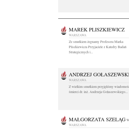
MAREK PLISZKIEWICZ
WARSZAWA
Ze smutkiem żegnamy Profesora Marka
Pliszkiewicza Przyjaciele z Katedry Badań
Strategicznych i...
ANDRZEJ GOŁASZEWSK
WARSZAWA
Z wielkim smutkiem przyjęliśmy wiadomoś
śmierci dr. inż. Andrzeja Gołaszewskiego...
MAŁGORZATA SZELĄG
W
WARSZAWA