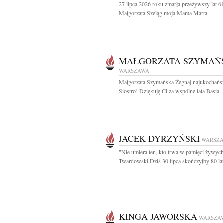
27 lipca 2026 roku zmarła przeżywszy lat 6
Małgorzata Szeląg moja Mama Marta
MAŁGORZATA SZYMAŃ
WARSZAWA
Małgorzata Szymańska Żegnaj najukochańs
Siostro! Dziękuję Ci za wspólne lata Basia
JACEK DYRZYŃSKI
WARSZ
"Nie umiera ten, kto trwa w pamięci żywych
Twardowski Dziś 30 lipca skończyłby 80 lat
KINGA JAWORSKA
WARSZA