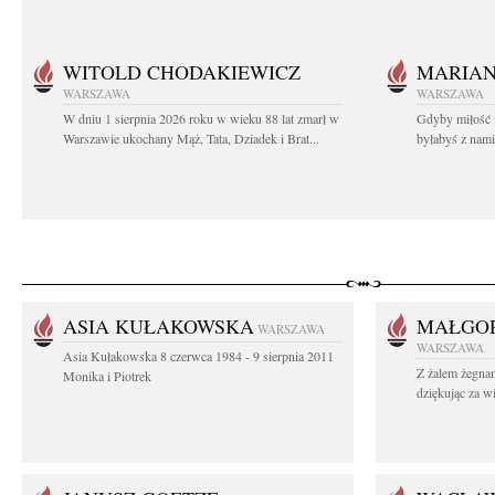
WITOLD CHODAKIEWICZ
MARIA
WARSZAWA
WARSZAWA
W dniu 1 sierpnia 2026 roku w wieku 88 lat zmarł w
Gdyby miłość 
Warszawie ukochany Mąż, Tata, Dziadek i Brat...
byłabyś z nami 
ASIA KUŁAKOWSKA
MAŁGOR
WARSZAWA
WARSZAWA
Asia Kułakowska 8 czerwca 1984 - 9 sierpnia 2011
Z żalem żegnam
Monika i Piotrek
dziękując za w