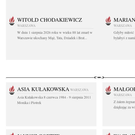
WITOLD CHODAKIEWICZ
MARIA
WARSZAWA
WARSZAWA
W dniu 1 sierpnia 2026 roku w wieku 88 lat zmarł w
Gdyby miłość 
Warszawie ukochany Mąż, Tata, Dziadek i Brat...
byłabyś z nami 
ASIA KUŁAKOWSKA
MAŁGOR
WARSZAWA
WARSZAWA
Asia Kułakowska 8 czerwca 1984 - 9 sierpnia 2011
Z żalem żegnam
Monika i Piotrek
dziękując za w