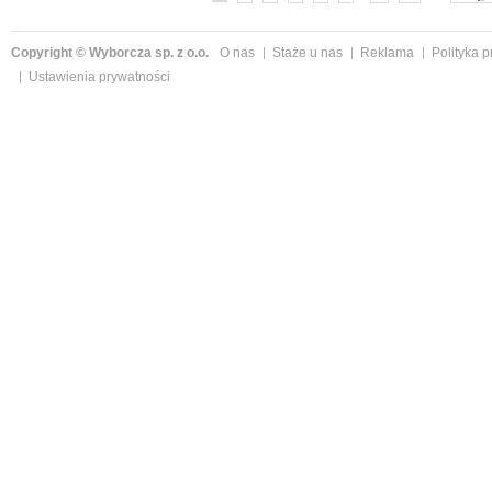
Copyright © Wyborcza sp. z o.o.
O nas
Staże u nas
Reklama
Polityka 
Ustawienia prywatności