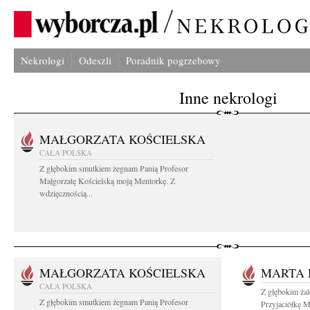
Nekrologi
Odeszli
Poradnik pogrzebowy
Inne nekrologi
MAŁGORZATA KOŚCIELSKA
CAŁA POLSKA
Z głębokim smutkiem żegnam Panią Profesor
Małgorzatę Kościelską moją Mentorkę. Z
wdzięcznością...
MAŁGORZATA KOŚCIELSKA
MARTA 
CAŁA POLSKA
Z głębokim ża
Z głębokim smutkiem żegnam Panią Profesor
Przyjaciółkę M