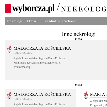
Nekrologi
Odeszli
Poradnik pogrzebowy
Inne nekrologi
MAŁGORZATA KOŚCIELSKA
CAŁA POLSKA
Z głębokim smutkiem żegnam Panią Profesor
Małgorzatę Kościelską moją Mentorkę. Z
wdzięcznością...
MAŁGORZATA KOŚCIELSKA
MARTA 
CAŁA POLSKA
Z głębokim ża
Z głębokim smutkiem żegnam Panią Profesor
Przyjaciółkę M