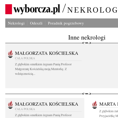
Nekrologi
Odeszli
Poradnik pogrzebowy
Inne nekrologi
MAŁGORZATA KOŚCIELSKA
CAŁA POLSKA
Z głębokim smutkiem żegnam Panią Profesor
Małgorzatę Kościelską moją Mentorkę. Z
wdzięcznością...
MAŁGORZATA KOŚCIELSKA
MARTA 
CAŁA POLSKA
Z głębokim ża
Z głębokim smutkiem żegnam Panią Profesor
Przyjaciółkę M