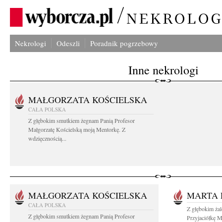
Nekrologi
Odeszli
Poradnik pogrzebowy
Inne nekrologi
MAŁGORZATA KOŚCIELSKA
CAŁA POLSKA
Z głębokim smutkiem żegnam Panią Profesor
Małgorzatę Kościelską moją Mentorkę. Z
wdzięcznością...
MAŁGORZATA KOŚCIELSKA
MARTA 
CAŁA POLSKA
Z głębokim ża
Z głębokim smutkiem żegnam Panią Profesor
Przyjaciółkę M