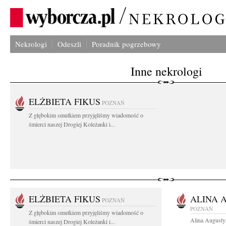
Nekrologi
Odeszli
Poradnik pogrzebowy
Inne nekrologi
ELŻBIETA FIKUS
POZNAŃ
Z głębokim smutkiem przyjęliśmy wiadomość o
śmierci naszej Drogiej Koleżanki i...
ELŻBIETA FIKUS
ALINA 
POZNAŃ
POZNAŃ
Z głębokim smutkiem przyjęliśmy wiadomość o
Alina Augusty
śmierci naszej Drogiej Koleżanki i...