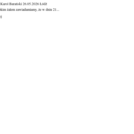
 Karol Barański
26.05.2026
Łódź
okim żalem zawiadamiamy, że w dniu 21...
ej