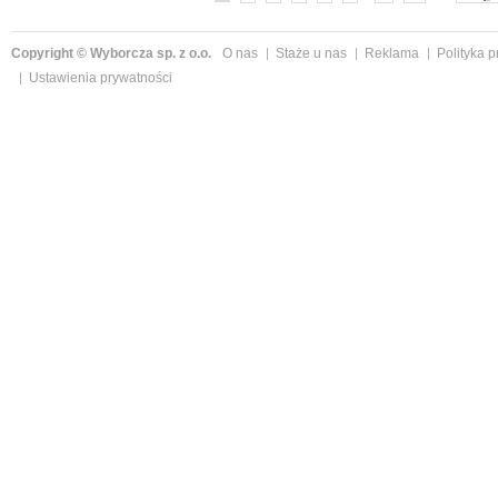
Copyright © Wyborcza sp. z o.o.
O nas
Staże u nas
Reklama
Polityka 
Ustawienia prywatności