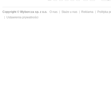
Copyright © Wyborcza sp. z o.o.
O nas
Staże u nas
Reklama
Polityka 
Ustawienia prywatności