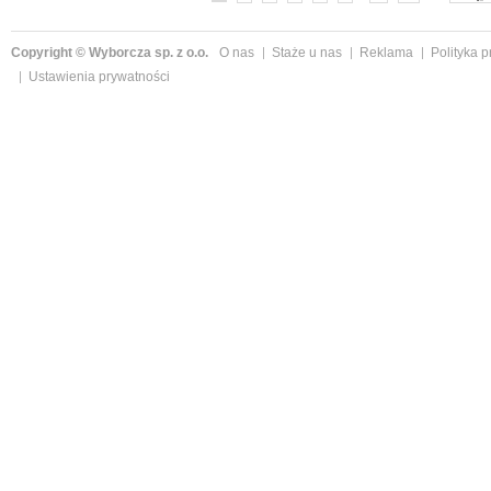
Copyright © Wyborcza sp. z o.o.
O nas
Staże u nas
Reklama
Polityka 
Ustawienia prywatności