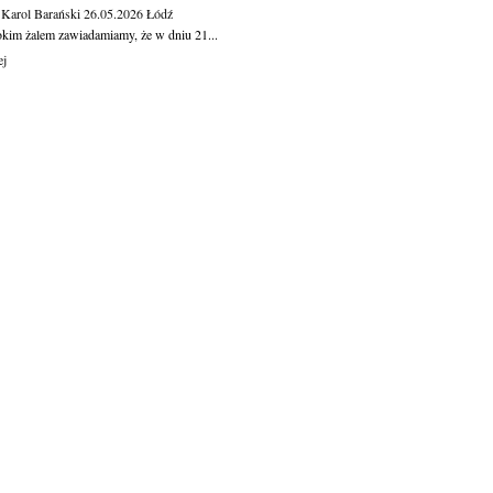
 Karol Barański
26.05.2026
Łódź
okim żalem zawiadamiamy, że w dniu 21...
ej