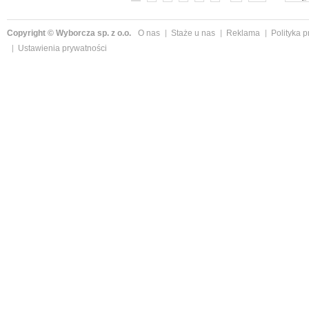
Copyright © Wyborcza sp. z o.o.
O nas
Staże u nas
Reklama
Polityka 
Ustawienia prywatności