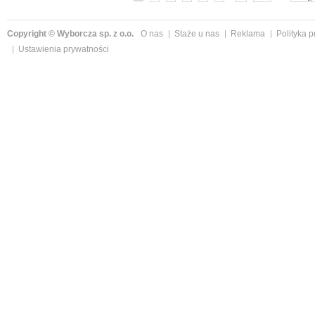
Copyright © Wyborcza sp. z o.o.
O nas
Staże u nas
Reklama
Polityka 
Ustawienia prywatności