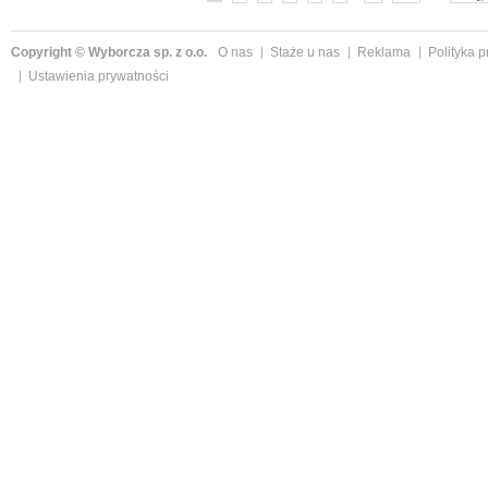
Copyright © Wyborcza sp. z o.o.
O nas
Staże u nas
Reklama
Polityka 
Ustawienia prywatności