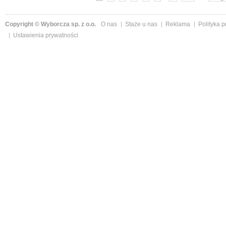
Copyright © Wyborcza sp. z o.o.
O nas
Staże u nas
Reklama
Polityka 
Ustawienia prywatności