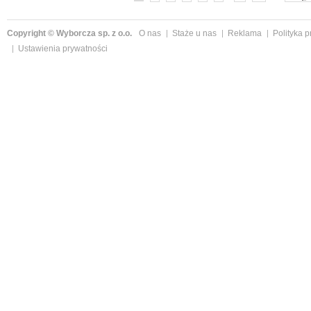
Copyright © Wyborcza sp. z o.o.
O nas
Staże u nas
Reklama
Polityka 
Ustawienia prywatności