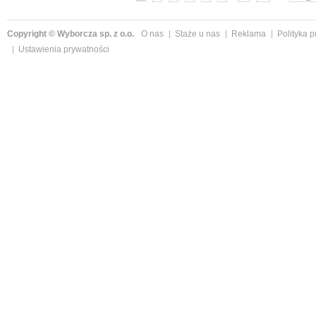
Copyright © Wyborcza sp. z o.o.
O nas
Staże u nas
Reklama
Polityka 
Ustawienia prywatności