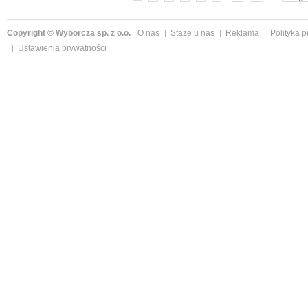
Copyright © Wyborcza sp. z o.o.
O nas
Staże u nas
Reklama
Polityka 
Ustawienia prywatności