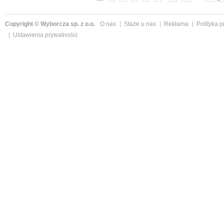
Copyright © Wyborcza sp. z o.o.
O nas
Staże u nas
Reklama
Polityka 
Ustawienia prywatności