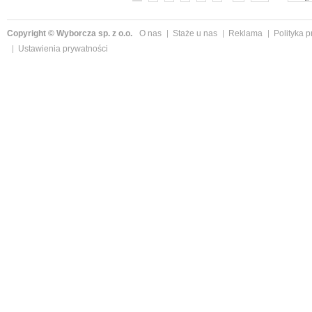
Copyright © Wyborcza sp. z o.o.
O nas
Staże u nas
Reklama
Polityka 
Ustawienia prywatności